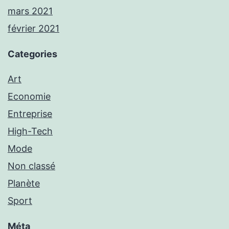
mars 2021
février 2021
Categories
Art
Economie
Entreprise
High-Tech
Mode
Non classé
Planète
Sport
Méta