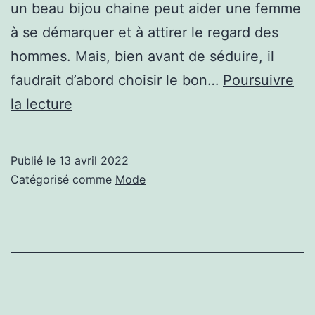
un beau bijou chaine peut aider une femme
à se démarquer et à attirer le regard des
hommes. Mais, bien avant de séduire, il
faudrait d’abord choisir le bon…
Poursuivre
Quelles
la lecture
astuces
utiliser
Publié le
13 avril 2022
pour
Catégorisé comme
Mode
trouver
un
bijou
chaine
pour