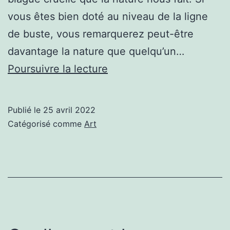
vous êtes bien doté au niveau de la ligne
de buste, vous remarquerez peut-être
davantage la nature que quelqu’un…
Lifting
Poursuivre la lecture
mammaire
–
Publié le
25 avril 2022
toutes
Catégorisé comme
Art
les
informations