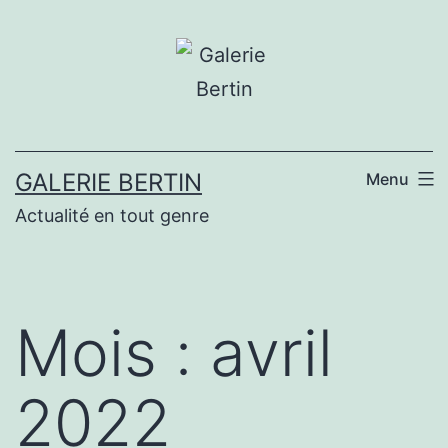
Aller
au
contenu
GALERIE BERTIN
Menu
Actualité en tout genre
Mois :
avril
2022