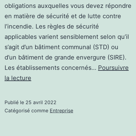
obligations auxquelles vous devez répondre
en matière de sécurité et de lutte contre
l’incendie. Les règles de sécurité
applicables varient sensiblement selon qu’il
s’agit d’un bâtiment communal (STD) ou
d’un bâtiment de grande envergure (SIRE).
Les établissements concernés…
Poursuivre
La
la lecture
prévention
dans
Publié le
25 avril 2022
les
Catégorisé comme
Entreprise
établissements
recevant