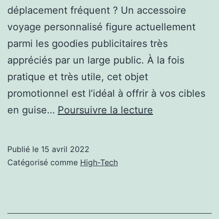
déplacement fréquent ? Un accessoire
voyage personnalisé figure actuellement
parmi les goodies publicitaires très
appréciés par un large public. À la fois
pratique et très utile, cet objet
promotionnel est l’idéal à offrir à vos cibles
Pourquoi
en guise…
Poursuivre la lecture
choisir
un
Publié le
15 avril 2022
accessoire
Catégorisé comme
High-Tech
voyage
personnalisé