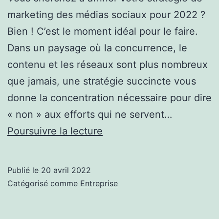
marketing des médias sociaux pour 2022 ?
Bien ! C’est le moment idéal pour le faire.
Dans un paysage où la concurrence, le
contenu et les réseaux sont plus nombreux
que jamais, une stratégie succincte vous
donne la concentration nécessaire pour dire
« non » aux efforts qui ne servent…
Élaborer
Poursuivre la lecture
votre
stratégie
Publié le
20 avril 2022
de
Catégorisé comme
Entreprise
marketing
des