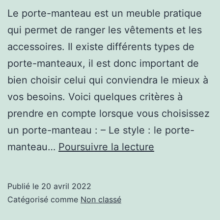
Le porte-manteau est un meuble pratique
qui permet de ranger les vêtements et les
accessoires. Il existe différents types de
porte-manteaux, il est donc important de
bien choisir celui qui conviendra le mieux à
vos besoins. Voici quelques critères à
prendre en compte lorsque vous choisissez
un porte-manteau : – Le style : le porte-
Comment
manteau…
Poursuivre la lecture
bien
choisir
Publié le
20 avril 2022
un
Catégorisé comme
Non classé
porte-