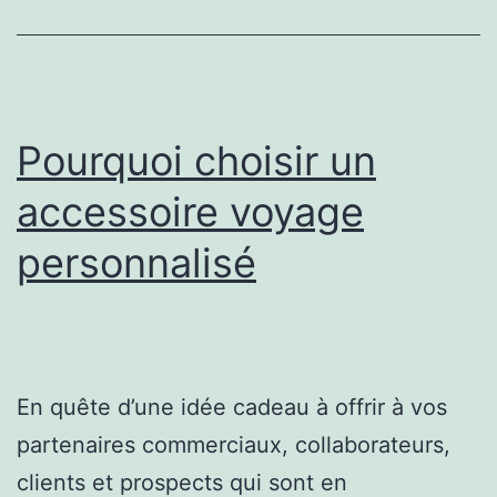
médias
sociaux
pour
2022
Pourquoi choisir un
accessoire voyage
personnalisé
En quête d’une idée cadeau à offrir à vos
partenaires commerciaux, collaborateurs,
clients et prospects qui sont en