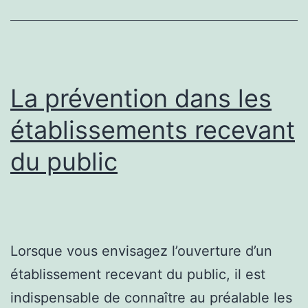
obligations
de
la
banque
La prévention dans les
établissements recevant
du public
Lorsque vous envisagez l’ouverture d’un
établissement recevant du public, il est
indispensable de connaître au préalable les