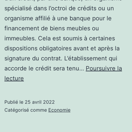
spécialisé dans l’octroi de crédits ou un
organisme affilié à une banque pour le
financement de biens meubles ou
immeubles. Cela est soumis à certaines
dispositions obligatoires avant et après la
signature du contrat. L’établissement qui
accorde le crédit sera tenu…
Poursuivre la
Crédit
lecture
à
la
Publié le
25 avril 2022
consommation
Catégorisé comme
Economie
:
les