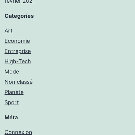
février 2021
Categories
Art
Economie
Entreprise
High-Tech
Mode
Non classé
Planète
Sport
Méta
Connexion