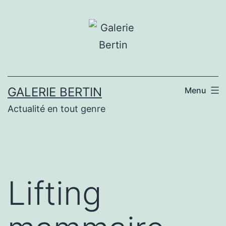
Aller
au
contenu
GALERIE BERTIN
Menu
Actualité en tout genre
Lifting