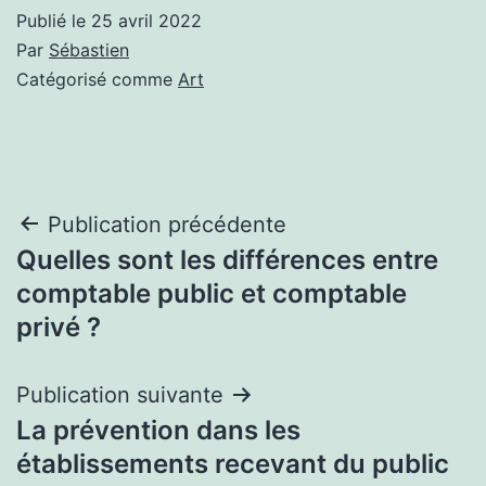
Publié le
25 avril 2022
Par
Sébastien
Catégorisé comme
Art
Navigation
Publication précédente
Quelles sont les différences entre
de
comptable public et comptable
l’article
privé ?
Publication suivante
La prévention dans les
établissements recevant du public