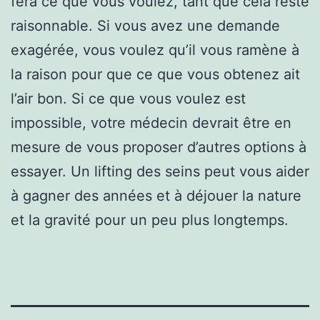
fera ce que vous voulez, tant que cela reste
raisonnable. Si vous avez une demande
exagérée, vous voulez qu’il vous ramène à
la raison pour que ce que vous obtenez ait
l’air bon. Si ce que vous voulez est
impossible, votre médecin devrait être en
mesure de vous proposer d’autres options à
essayer. Un lifting des seins peut vous aider
à gagner des années et à déjouer la nature
et la gravité pour un peu plus longtemps.