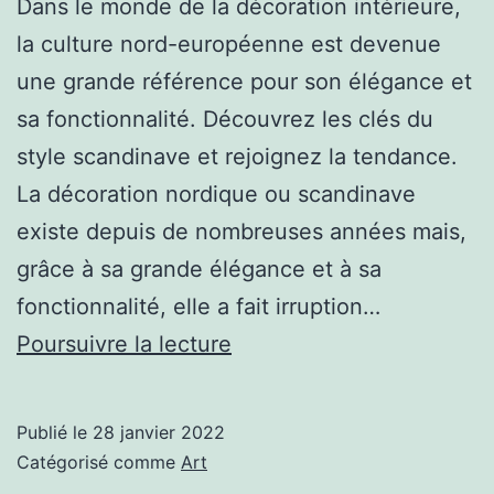
Dans le monde de la décoration intérieure,
la culture nord-européenne est devenue
une grande référence pour son élégance et
sa fonctionnalité. Découvrez les clés du
style scandinave et rejoignez la tendance.
La décoration nordique ou scandinave
existe depuis de nombreuses années mais,
grâce à sa grande élégance et à sa
fonctionnalité, elle a fait irruption…
Décoration
Poursuivre la lecture
nordique
:
Publié le
28 janvier 2022
les
Catégorisé comme
Art
charmes