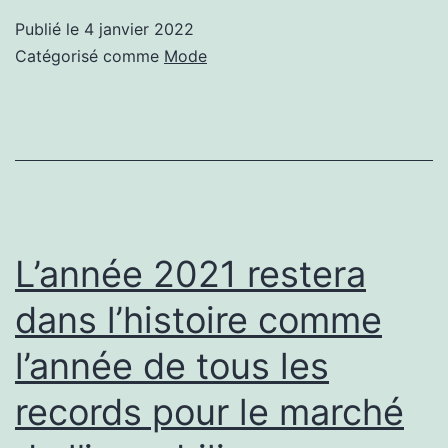
les
Publié le
4 janvier 2022
volets
Catégorisé comme
Mode
roulants
L’année 2021 restera
dans l’histoire comme
l’année de tous les
records pour le marché