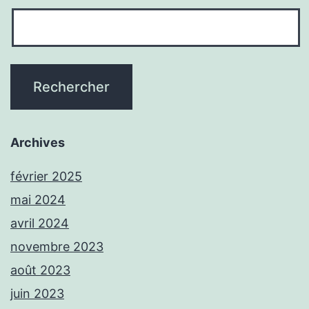
l’immobilier
Archives
février 2025
mai 2024
avril 2024
novembre 2023
août 2023
juin 2023