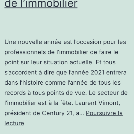
de l’immobilier
Une nouvelle année est l’occasion pour les
professionnels de l’immobilier de faire le
point sur leur situation actuelle. Et tous
s’accordent à dire que l’année 2021 entrera
dans l’histoire comme l’année de tous les
records à tous points de vue. Le secteur de
l’immobilier est à la fête. Laurent Vimont,
président de Century 21, a…
Poursuivre la
L’année
lecture
2021