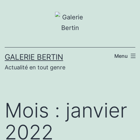
Aller
au
contenu
GALERIE BERTIN
Menu
Actualité en tout genre
Mois :
janvier
2022