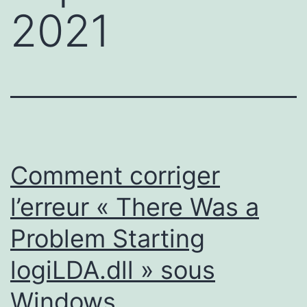
2021
Comment corriger
l’erreur « There Was a
Problem Starting
logiLDA.dll » sous
Windows