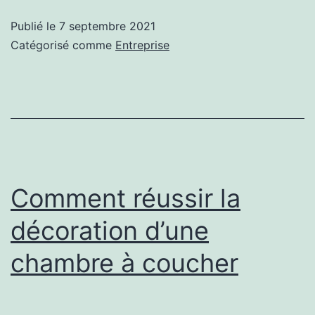
qu’est
Publié le
7 septembre 2021
Cyrana
Catégorisé comme
Entreprise
Comment réussir la
décoration d’une
chambre à coucher