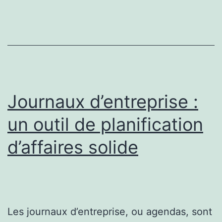
d’une
chambre
à
coucher
Journaux d’entreprise :
un outil de planification
d’affaires solide
Les journaux d’entreprise, ou agendas, sont