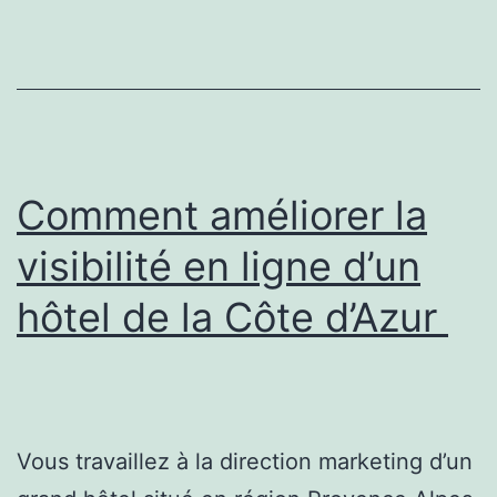
cadeau
pour
un
homme
d’affaires
Comment améliorer la
visibilité en ligne d’un
hôtel de la Côte d’Azur
Vous travaillez à la direction marketing d’un