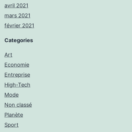
avril 2021
mars 2021
février 2021
Categories
Art
Economie
Entreprise
High-Tech
Mode
Non classé
Planète
Sport