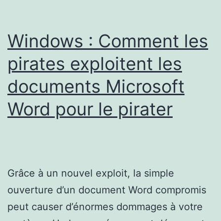
de
la
Windows : Comment les
Côte
pirates exploitent les
d’Azur
documents Microsoft
Word pour le pirater
Grâce à un nouvel exploit, la simple
ouverture d’un document Word compromis
peut causer d’énormes dommages à votre