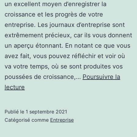
un excellent moyen d’enregistrer la
croissance et les progrès de votre
entreprise. Les journaux d’entreprise sont
extrêmement précieux, car ils vous donnent
un aperçu étonnant. En notant ce que vous
avez fait, vous pouvez réfléchir et voir où
va votre temps, où se sont produites vos
poussées de croissance,…
Poursuivre la
Journaux
lecture
d’entreprise
:
Publié le
1 septembre 2021
un
Catégorisé comme
Entreprise
outil