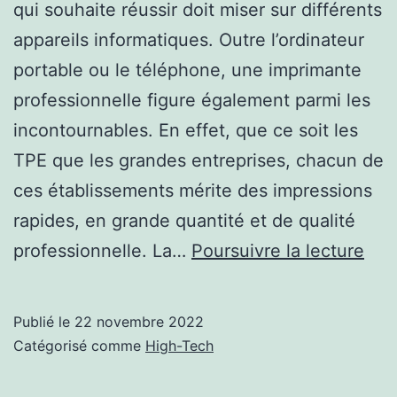
qui souhaite réussir doit miser sur différents
appareils informatiques. Outre l’ordinateur
portable ou le téléphone, une imprimante
professionnelle figure également parmi les
incontournables. En effet, que ce soit les
TPE que les grandes entreprises, chacun de
ces établissements mérite des impressions
rapides, en grande quantité et de qualité
Que
professionnelle. La…
Poursuivre la lecture
imp
choi
Publié le
22 novembre 2022
pou
Catégorisé comme
High-Tech
un