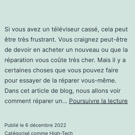
Si vous avez un téléviseur cassé, cela peut
être très frustrant. Vous craignez peut-être
de devoir en acheter un nouveau ou que la
réparation vous coûte très cher. Mais il y a
certaines choses que vous pouvez faire
pour essayer de la réparer vous-même.
Dans cet article de blog, nous allons voir
C
comment réparer un…
Poursuivre la lecture
ré
un
Publié le
6 décembre 2022
T
Catégorisé comme
High-Tech