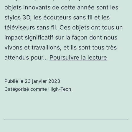
objets innovants de cette année sont les
stylos 3D, les écouteurs sans fil et les
téléviseurs sans fil. Ces objets ont tous un
impact significatif sur la façon dont nous
vivons et travaillons, et ils sont tous très
Les
attendus pour…
Poursuivre la lecture
3
objets
Publié le
23 janvier 2023
innovant
Catégorisé comme
High-Tech
en
2023