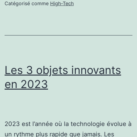
votre
Catégorisé comme
High-Tech
trottinette
électrique
Les 3 objets innovants
en 2023
2023 est l’année où la technologie évolue à
un rythme plus rapide que jamais. Les