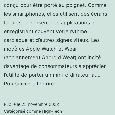
conçu pour être porté au poignet. Comme
les smartphones, elles utilisent des écrans
tactiles, proposent des applications et
enregistrent souvent votre rythme
cardiaque et d’autres signes vitaux. Les
modèles Apple Watch et Wear
(anciennement Android Wear) ont incité
davantage de consommateurs à apprécier
l’utilité de porter un mini-ordinateur au…
Qu’est-
Poursuivre la lecture
ce
qu’une
Publié le
23 novembre 2022
smartwatch
Catégorisé comme
High-Tech