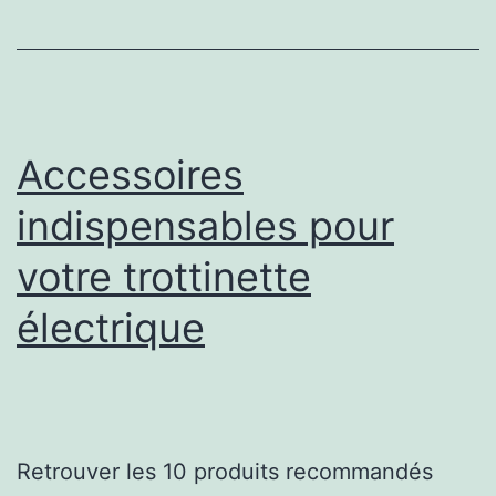
pain
numérique
?
Accessoires
indispensables pour
votre trottinette
électrique
Retrouver les 10 produits recommandés