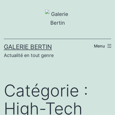
Aller
au
contenu
GALERIE BERTIN
Menu
Actualité en tout genre
Catégorie :
High-Tech