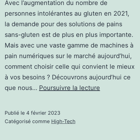
Avec l’augmentation du nombre de
personnes intolérantes au gluten en 2021,
la demande pour des solutions de pains
sans-gluten est de plus en plus importante.
Mais avec une vaste gamme de machines à
pain numériques sur le marché aujourd’hui,
comment choisir celle qui convient le mieux
à vos besoins ? Découvrons aujourd’hui ce
Comment
que nous…
Poursuivre la lecture
fonctionne
une
Publié le
4 février 2023
machine
Catégorisé comme
High-Tech
à