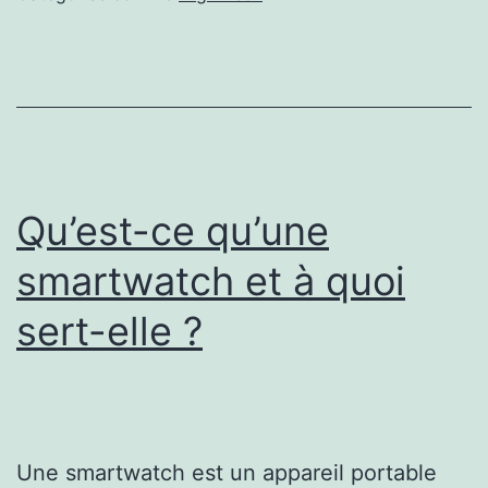
ca
Qu’est-ce qu’une
smartwatch et à quoi
sert-elle ?
Une smartwatch est un appareil portable