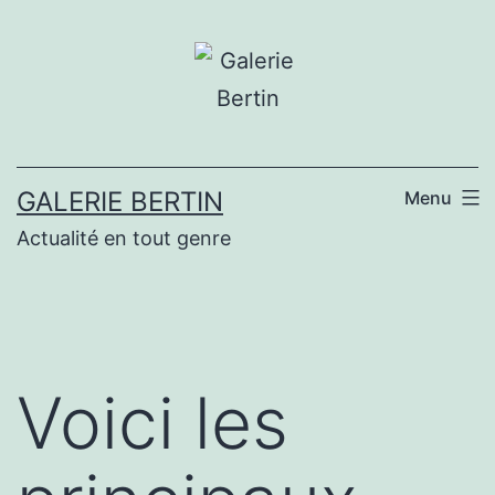
Aller
au
contenu
GALERIE BERTIN
Menu
Actualité en tout genre
Voici les