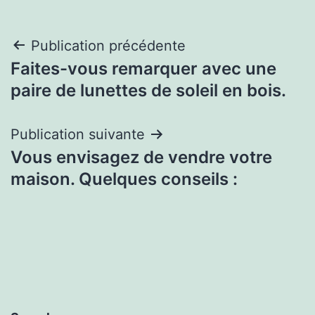
Navigation
Publication précédente
Faites-vous remarquer avec une
de
paire de lunettes de soleil en bois.
l’article
Publication suivante
Vous envisagez de vendre votre
maison. Quelques conseils :