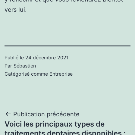
vers lui.
Publié le
24 décembre 2021
Par
Sébastien
Catégorisé comme
Entreprise
Navigation
Publication précédente
Voici les principaux types de
de
traitements dentaires disponibles :