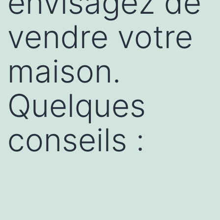
envisagez de
vendre votre
maison.
Quelques
conseils :