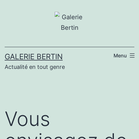
Aller
au
contenu
GALERIE BERTIN
Menu
Actualité en tout genre
Vous