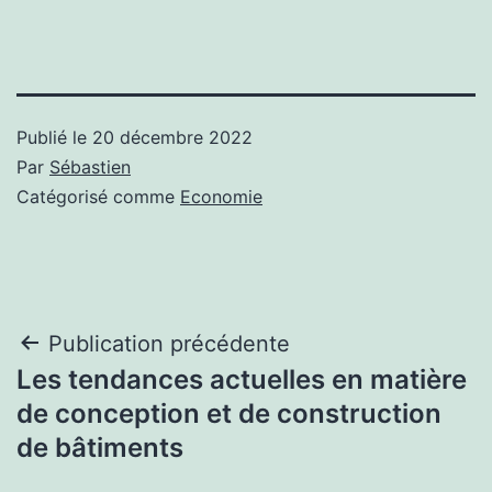
Publié le
20 décembre 2022
Par
Sébastien
Catégorisé comme
Economie
Navigation
Publication précédente
Les tendances actuelles en matière
de
de conception et de construction
l’article
de bâtiments