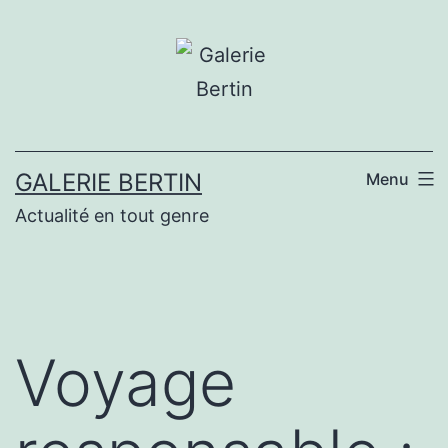
Aller
au
contenu
GALERIE BERTIN
Menu
Actualité en tout genre
Voyage