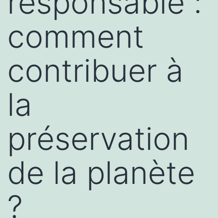
responsable :
comment
contribuer à
la
préservation
de la planète
?