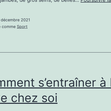
 décembre 2021
sé comme
Sport
ment s’entraîner à 
e chez soi