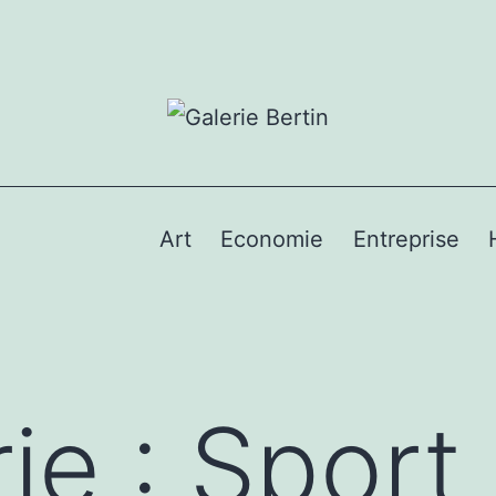
Art
Economie
Entreprise
ie :
Sport