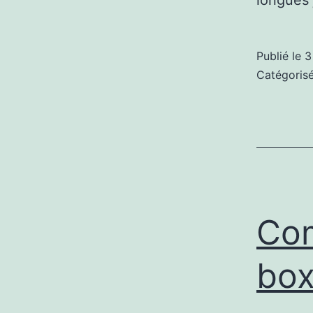
Publié le
3
Catégori
Com
box