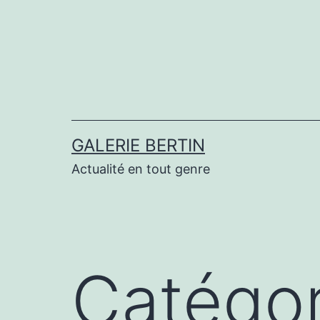
Aller
au
contenu
GALERIE BERTIN
Actualité en tout genre
Catégor