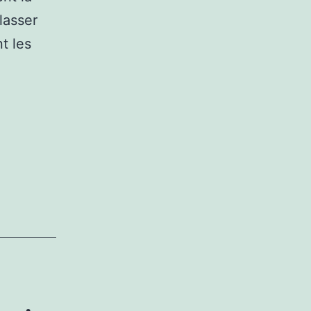
lasser
t les