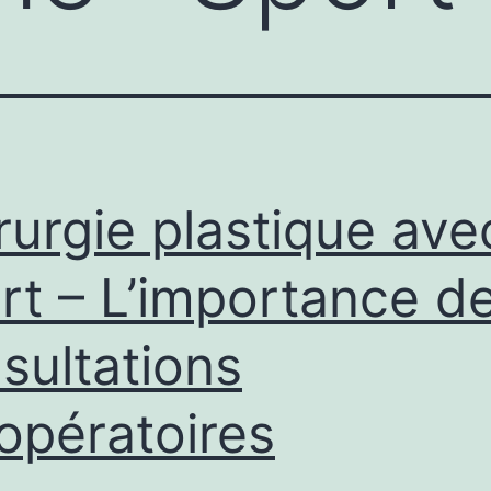
rurgie plastique ave
rt – L’importance d
sultations
opératoires