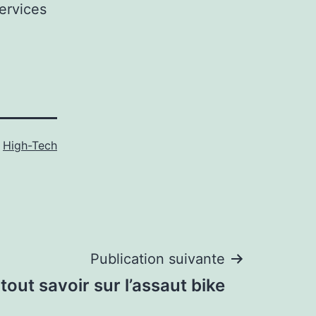
ervices
e
High-Tech
Publication suivante
: tout savoir sur l’assaut bike