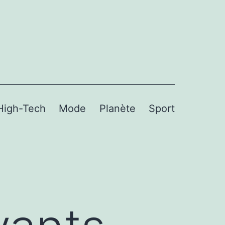
High-Tech
Mode
Planète
Sport