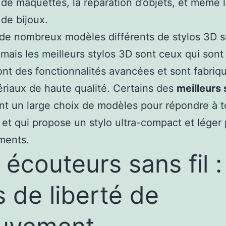
 de maquettes, la réparation d’objets, et même 
 de bijoux.
e de nombreux modèles différents de stylos 3D s
mais les meilleurs stylos 3D sont ceux qui sont 
, ont des fonctionnalités avancées et sont fabri
riaux de haute qualité. Certains des
meilleurs 
nt un large choix de modèles pour répondre à t
 et qui propose un stylo ultra-compact et léger 
ments.
 écouteurs sans fil :
s de liberté de