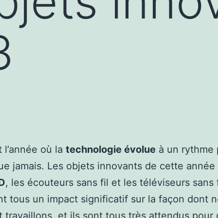
bjets inno
3
 l’année où la
technologie évolue
à un rythme 
ue jamais. Les objets innovants de cette année 
3D
, les écouteurs sans fil et les téléviseurs sans 
nt tous un impact significatif sur la façon dont 
 travaillons, et ils sont tous très attendus pour