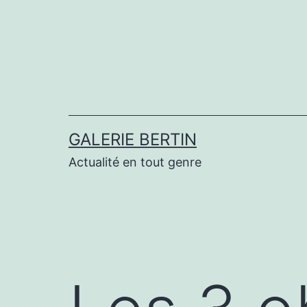
Aller
au
contenu
GALERIE BERTIN
Actualité en tout genre