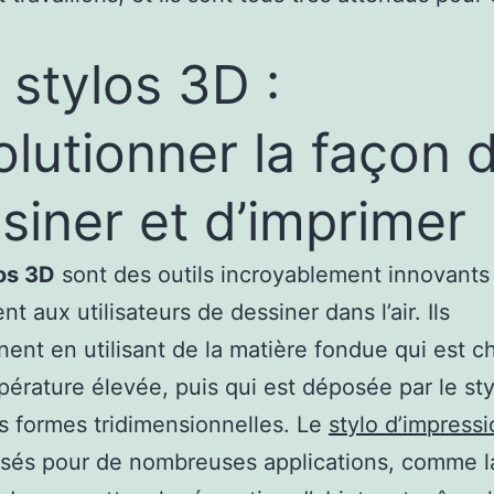
 stylos 3D :
olutionner la façon 
siner et d’imprimer
os 3D
sont des outils incroyablement innovants
t aux utilisateurs de dessiner dans l’air. Ils
nent en utilisant de la matière fondue qui est c
érature élevée, puis qui est déposée par le sty
s formes tridimensionnelles. Le
stylo d’impress
lisés pour de nombreuses applications, comme l