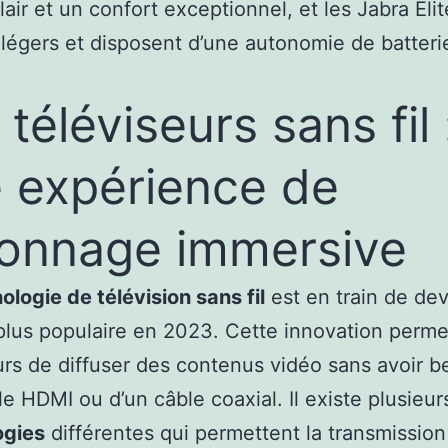
lair et un confort exceptionnel, et les Jabra Elit
 légers et disposent d’une autonomie de batteri
 téléviseurs sans fil 
 expérience de
ionnage immersive
ologie de télévision sans fil
est en train de dev
plus populaire en 2023. Cette innovation perme
eurs de diffuser des contenus vidéo sans avoir b
le HDMI ou d’un câble coaxial. Il existe plusieur
ogies
différentes qui permettent la transmission 