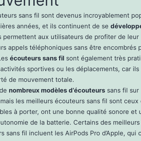
uvement
teurs sans fil sont devenus incroyablement pop
ières années, et ils continuent de se
développ
ls permettent aux utilisateurs de profiter de leu
urs appels téléphoniques sans être encombrés 
 Les
écouteurs sans fil
sont également très prat
 activités sportives ou les déplacements, car ils
rté de mouvement totale.
e de
nombreux modèles d’écouteurs
sans fil sur 
mais les meilleurs écouteurs sans fil sont ceux 
bles à porter, ont une bonne qualité sonore et
utonomie de la batterie. Certains des meilleurs
s sans fil incluent les AirPods Pro d’Apple, qui 