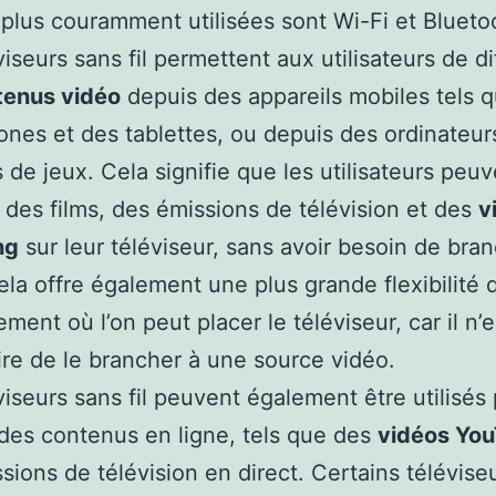
 plus couramment utilisées sont Wi-Fi et Blueto
viseurs sans fil permettent aux utilisateurs de di
tenus vidéo
depuis des appareils mobiles tels 
nes et des tablettes, ou depuis des ordinateur
 de jeux. Cela signifie que les utilisateurs peu
 des films, des émissions de télévision et des
v
ng
sur leur téléviseur, sans avoir besoin de bra
ela offre également une plus grande flexibilité 
ment où l’on peut placer le téléviseur, car il n’e
re de le brancher à une source vidéo.
viseurs sans fil peuvent également être utilisés
 des contenus en ligne, tels que des
vidéos Yo
sions de télévision en direct. Certains télévise