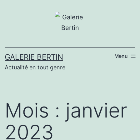
Aller
au
contenu
GALERIE BERTIN
Menu
Actualité en tout genre
Mois :
janvier
2023