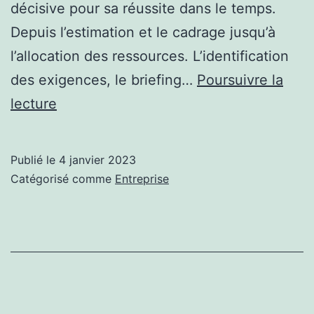
décisive pour sa réussite dans le temps.
Depuis l’estimation et le cadrage jusqu’à
l’allocation des ressources. L’identification
des exigences, le briefing…
Poursuivre la
Comment
lecture
conduire
correctement
Publié le
4 janvier 2023
un
Catégorisé comme
Entreprise
projet ?