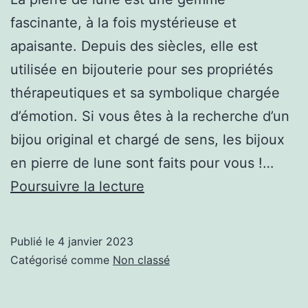
fascinante, à la fois mystérieuse et
apaisante. Depuis des siècles, elle est
utilisée en bijouterie pour ses propriétés
thérapeutiques et sa symbolique chargée
d’émotion. Si vous êtes à la recherche d’un
bijou original et chargé de sens, les bijoux
en pierre de lune sont faits pour vous !…
Les
Poursuivre la lecture
bijoux
en
Publié le
4 janvier 2023
pierre
Catégorisé comme
Non classé
de
lune