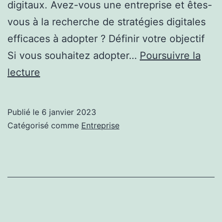
digitaux. Avez-vous une entreprise et êtes-
vous à la recherche de stratégies digitales
efficaces à adopter ? Définir votre objectif
Si vous souhaitez adopter…
Poursuivre la
Quelles
lecture
stratégies
digitales
Publié le
6 janvier 2023
adopter
Catégorisé comme
Entreprise
pour
votre
entreprise
?