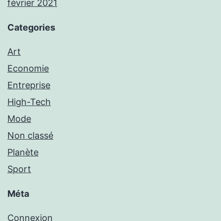
février 2021
Categories
Art
Economie
Entreprise
High-Tech
Mode
Non classé
Planète
Sport
Méta
Connexion