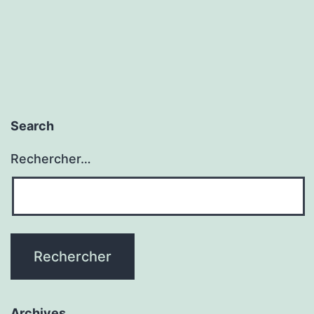
des
publications
Search
Rechercher…
Archives