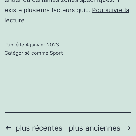
existe plusieurs facteurs qui…
Poursuivre la
Calmer
lecture
naturellement
les
Publié le
4 janvier 2023
démangeaisons
Catégorisé comme
Sport
Pagination
plus récentes
plus anciennes