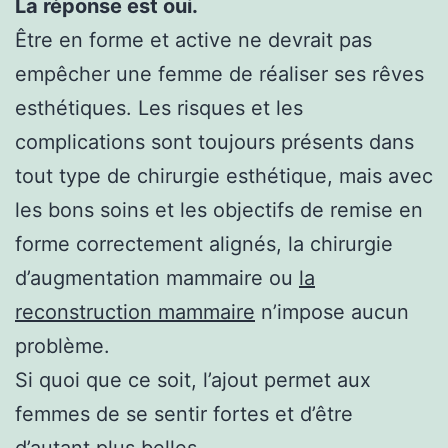
La réponse est oui.
Être en forme et active ne devrait pas
empêcher une femme de réaliser ses rêves
esthétiques. Les risques et les
complications sont toujours présents dans
tout type de chirurgie esthétique, mais avec
les bons soins et les objectifs de remise en
forme correctement alignés, la chirurgie
d’augmentation mammaire ou
la
reconstruction mammaire
n’impose aucun
problème.
Si quoi que ce soit, l’ajout permet aux
femmes de se sentir fortes et d’être
d’autant plus belles.