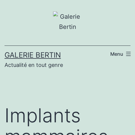
Aller
au
contenu
GALERIE BERTIN
Menu
Actualité en tout genre
Implants