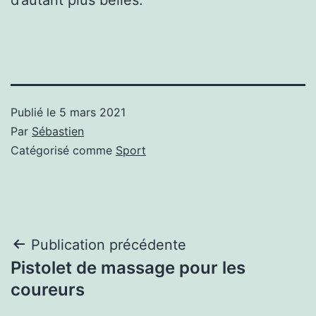
Publié le
5 mars 2021
Par
Sébastien
Catégorisé comme
Sport
Navigation
Publication précédente
Pistolet de massage pour les
de
coureurs
l’article