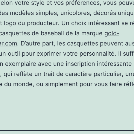
elon votre style et vos préférences, vous pouv
des modèles simples, unicolores, décorés uniq
it logo du producteur. Un choix intéressant se r
 casquettes de baseball de la marque
gold-
r.com
. D’autre part, les casquettes peuvent aus
un outil pour exprimer votre personnalité. Il suff
un exemplaire avec une inscription intéressante 
, qui reflète un trait de caractère particulier, un
 du monde, ou simplement pour vous faire réfl