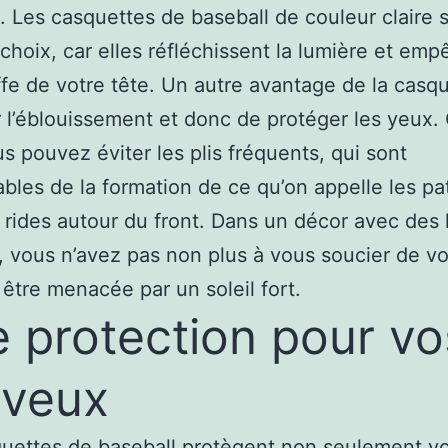
 Les casquettes de baseball de couleur claire s
 choix, car elles réfléchissent la lumière et emp
fe de votre tête. Un autre avantage de la casqu
 l’éblouissement et donc de protéger les yeux.
us pouvez éviter les plis fréquents, qui sont
bles de la formation de ce qu’on appelle les pa
u rides autour du front. Dans un décor avec des 
l, vous n’avez pas non plus à vous soucier de vo
 être menacée par un soleil fort.
 protection pour vo
eveux
uettes de baseball protègent non seulement vo