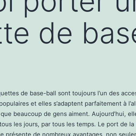
i porter 
te de base
uettes de base-ball sont toujours l’un des acce
populaires et elles s’adaptent parfaitement à l’al
 que beaucoup de gens aiment. Aujourd’hui, ell
tous les jours, par tous les temps. Le port de la
te présente de nombreux avantages, non seul