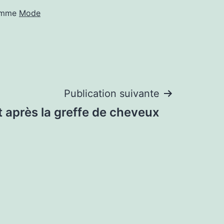
comme
Mode
Publication suivante
t après la greffe de cheveux