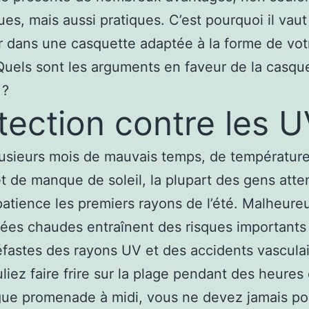
ues, mais aussi pratiques. C’est pourquoi il vaut
ir dans une casquette adaptée à la forme de vot
Quels sont les arguments en faveur de la casqu
 ?
tection contre les 
usieurs mois de mauvais temps, de températur
t de manque de soleil, la plupart des gens att
atience les premiers rayons de l’été. Malheur
nées chaudes entraînent des risques importants 
éfastes des rayons UV et des accidents vascula
liez faire frire sur la plage pendant des heures 
ue promenade à midi, vous ne devez jamais po