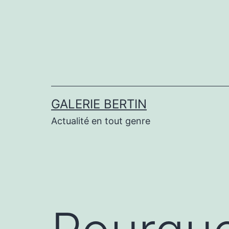
Aller
au
contenu
GALERIE BERTIN
Actualité en tout genre