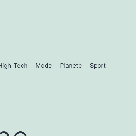
High-Tech
Mode
Planète
Sport