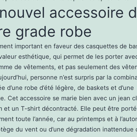
nouvel accessoire 
re grade robe
ent important en faveur des casquettes de ba
 valeur esthétique, qui permet de les porter ave
amme de vêtements, et pas seulement des vête
ujourd’hui, personne n’est surpris par la combin
 d’une robe d’été légère, de baskets et d’une
e. Cet accessoire se marie bien avec un jean c
 et un T-shirt décontracté. Elle peut être port
ment toute l’année, car au printemps et à l’auto
tège du vent ou d’une dégradation inattendue 