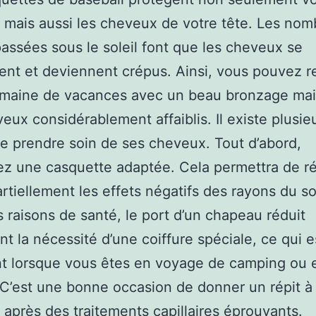
 mais aussi les cheveux de votre tête. Les no
assées sous le soleil font que les cheveux se
nt et deviennent crépus. Ainsi, vous pouvez r
emaine de vacances avec un beau bronzage mai
eux considérablement affaiblis. Il existe plusie
e prendre soin de ses cheveux. Tout d’abord,
ez une casquette adaptée. Cela permettra de r
rtiellement les effets négatifs des rayons du sol
s raisons de santé, le port d’un chapeau réduit
t la nécessité d’une coiffure spéciale, ce qui e
t lorsque vous êtes en voyage de camping ou 
. C’est une bonne occasion de donner un répit à
après des traitements capillaires éprouvants.