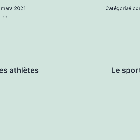
 mars 2021
Catégorisé 
ien
es athlètes
Le spor