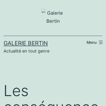
Aller
au
contenu
GALERIE BERTIN
Menu
Actualité en tout genre
Les