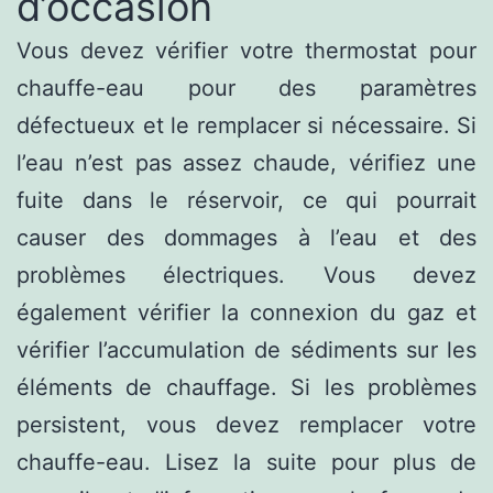
d’occasion
Vous devez vérifier votre thermostat pour
chauffe-eau pour des paramètres
défectueux et le remplacer si nécessaire. Si
l’eau n’est pas assez chaude, vérifiez une
fuite dans le réservoir, ce qui pourrait
causer des dommages à l’eau et des
problèmes électriques. Vous devez
également vérifier la connexion du gaz et
vérifier l’accumulation de sédiments sur les
éléments de chauffage. Si les problèmes
persistent, vous devez remplacer votre
chauffe-eau. Lisez la suite pour plus de