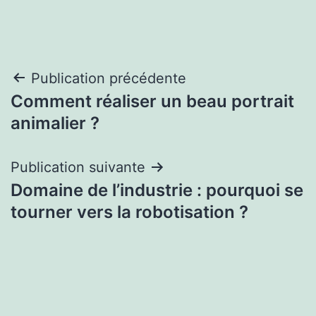
Navigation
Publication précédente
Comment réaliser un beau portrait
de
animalier ?
l’article
Publication suivante
Domaine de l’industrie : pourquoi se
tourner vers la robotisation ?