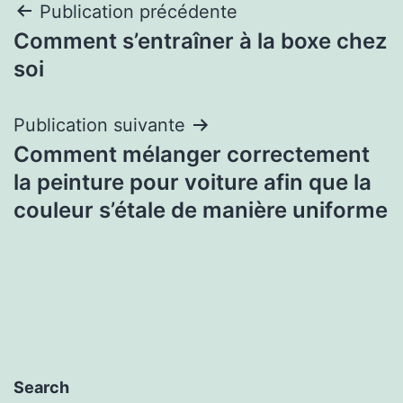
Navigation
Publication précédente
Comment s’entraîner à la boxe chez
de
soi
l’article
Publication suivante
Comment mélanger correctement
la peinture pour voiture afin que la
couleur s’étale de manière uniforme
Search