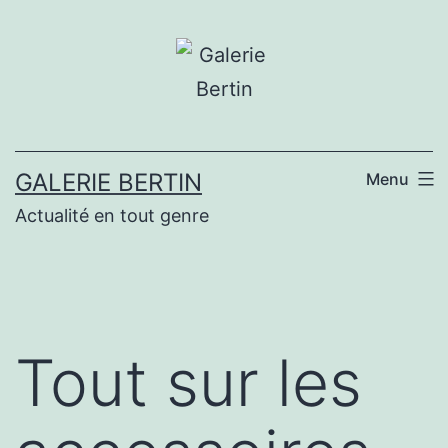
Aller
au
contenu
GALERIE BERTIN
Menu
Actualité en tout genre
Tout sur les