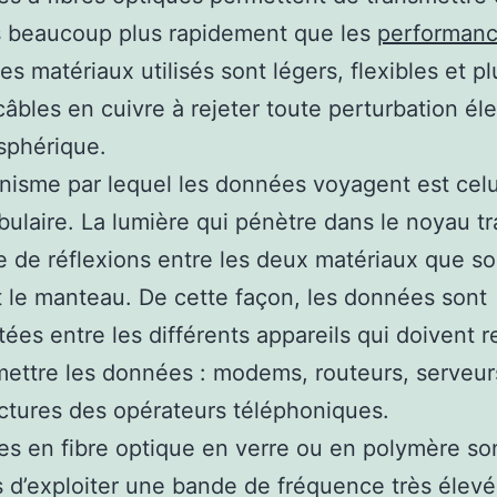
 beaucoup plus rapidement que les
performanc
Les matériaux utilisés sont légers, flexibles et p
câbles en cuivre à rejeter toute perturbation él
sphérique.
isme par lequel les données voyagent est celu
ubulaire. La lumière qui pénètre dans le noyau t
e de réflexions entre les deux matériaux que so
 le manteau. De cette façon, les données sont
tées entre les différents appareils qui doivent r
mettre les données : modems, routeurs, serveur
uctures des opérateurs téléphoniques.
es en fibre optique en verre ou en polymère so
 d’exploiter une bande de fréquence très élevé