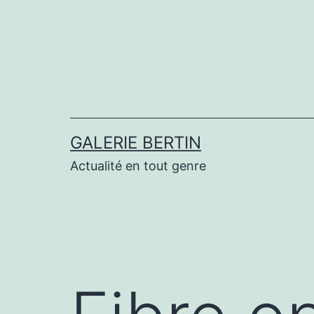
Aller
au
contenu
GALERIE BERTIN
Actualité en tout genre