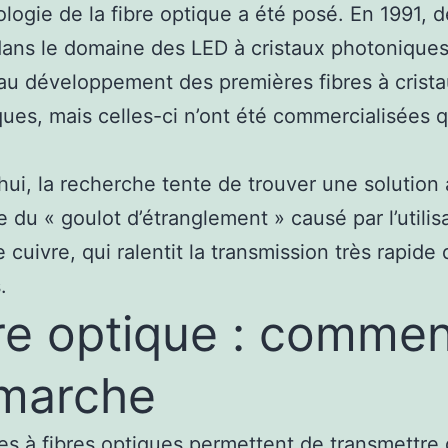
ologie de la fibre optique a été posé. En 1991, 
ans le domaine des LED à cristaux photoniques
au développement des premières fibres à crist
ues, mais celles-ci n’ont été commercialisées 
hui, la recherche tente de trouver une solution
 du « goulot d’étranglement » causé par l’utilis
 cuivre, qui ralentit la transmission très rapide
.
re optique : commen
marche
es à fibres optiques permettent de transmettre