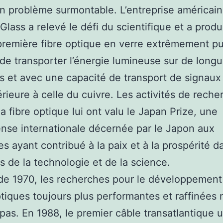
n problème surmontable. L’entreprise américai
Glass a relevé le défi du scientifique et a produ
première fibre optique en verre extrêmement pu
de transporter l’énergie lumineuse sur de long
s et avec une capacité de transport de signau
érieure à celle du cuivre. Les activités de rech
la fibre optique lui ont valu le Japan Prize, une
se internationale décernée par le Japon aux
s ayant contribué à la paix et à la prospérité d
 de la technologie et de la science.
 de 1970, les recherches pour le développement
ptiques toujours plus performantes et raffinées 
pas. En 1988, le premier câble transatlantique ut