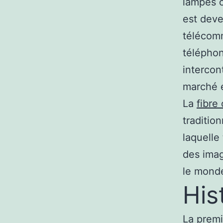
lampes c
est deve
télécom
téléphon
intercon
marché e
La
fibre
traditio
laquelle
des imag
le mond
His
La premi