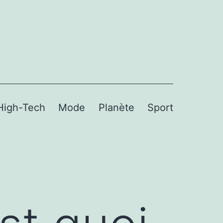
High-Tech
Mode
Planète
Sport