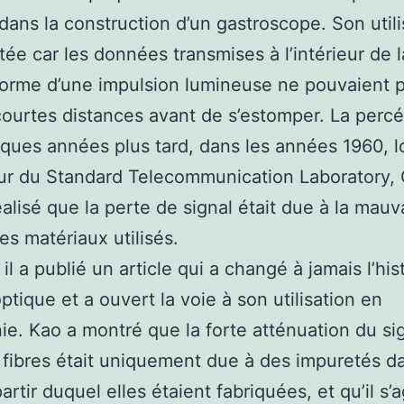
dans la construction d’un gastroscope. Son utili
itée car les données transmises à l’intérieur de l
forme d’une impulsion lumineuse ne pouvaient p
ourtes distances avant de s’estomper. La perc
lques années plus tard, dans les années 1960, l
r du Standard Telecommunication Laboratory, 
éalisé que la perte de signal était due à la mauv
es matériaux utilisés.
il a publié un article qui a changé à jamais l’his
optique et a ouvert la voie à son utilisation en
ie. Kao a montré que la forte atténuation du si
 fibres était uniquement due à des impuretés da
artir duquel elles étaient fabriquées, et qu’il s’a