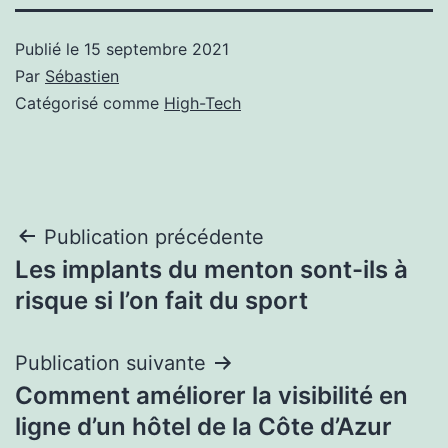
Publié le
15 septembre 2021
Par
Sébastien
Catégorisé comme
High-Tech
Navigation
Publication précédente
Les implants du menton sont-ils à
de
risque si l’on fait du sport
l’article
Publication suivante
Comment améliorer la visibilité en
ligne d’un hôtel de la Côte d’Azur