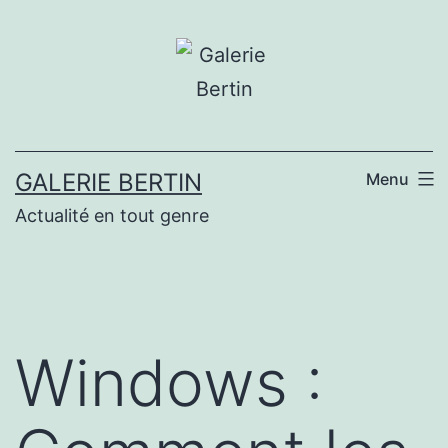
Aller
au
contenu
GALERIE BERTIN
Menu
Actualité en tout genre
Windows :