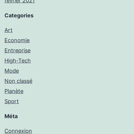
février 2021
Categories
Art
Economie
Entreprise
High-Tech
Mode
Non classé
Planète
Sport
Méta
Connexion