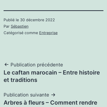
Publié le
30 décembre 2022
Par
Sébastien
Catégorisé comme
Entreprise
Navigation
Publication précédente
Le caftan marocain – Entre histoire
de
et traditions
l’article
Publication suivante
Arbres à fleurs – Comment rendre