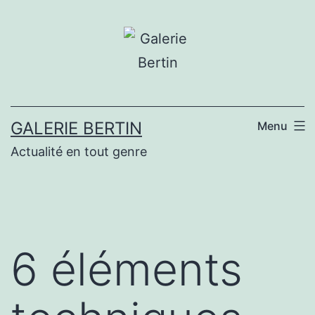
Aller
au
contenu
GALERIE BERTIN
Menu
Actualité en tout genre
6 éléments