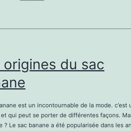
de
transition
 origines du sac
nane
anane est un incontournable de la mode. c’est 
 et qui peut se porter de différentes façons. Ma
le ? Le sac banane a été popularisée dans les 