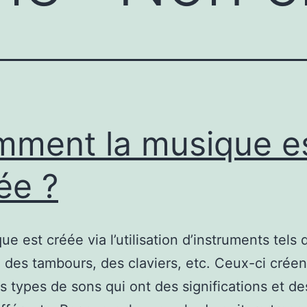
ment la musique e
ée ?
ue est créée via l’utilisation d’instruments tels
, des tambours, des claviers, etc. Ceux-ci créen
ts types de sons qui ont des significations et d