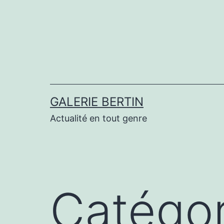
Aller
au
contenu
GALERIE BERTIN
Actualité en tout genre
Catégor