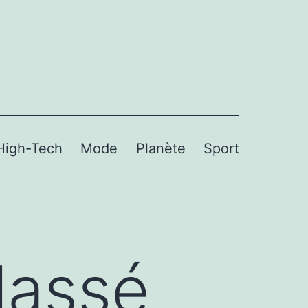
High-Tech
Mode
Planète
Sport
lassé