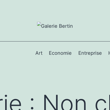
Art
Economie
Entreprise
ie :
Non c