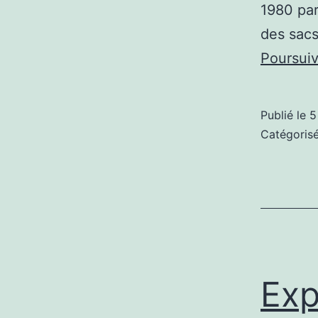
1980 par
des sacs
Poursuiv
Publié le
5
Catégori
Exp