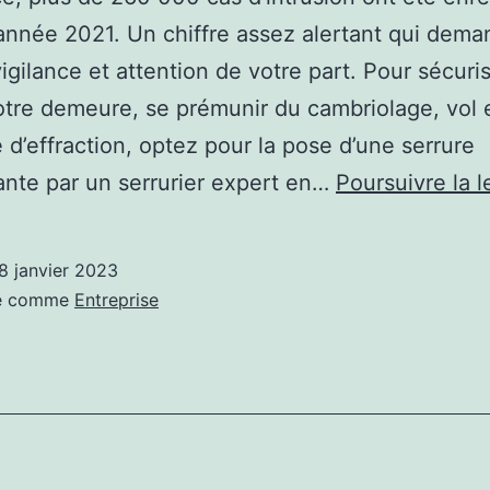
’année 2021. Un chiffre assez alertant qui dem
igilance et attention de votre part. Pour sécuri
tre demeure, se prémunir du cambriolage, vol e
e d’effraction, optez pour la pose d’une serrure
nte par un serrurier expert en…
Poursuivre la l
8 janvier 2023
sé comme
Entreprise