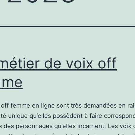
métier de voix off
mme
 off femme en ligne sont très demandées en ra
ité unique qu’elles possèdent à faire correspond
 des personnages qu’elles incarnent. Les voix 