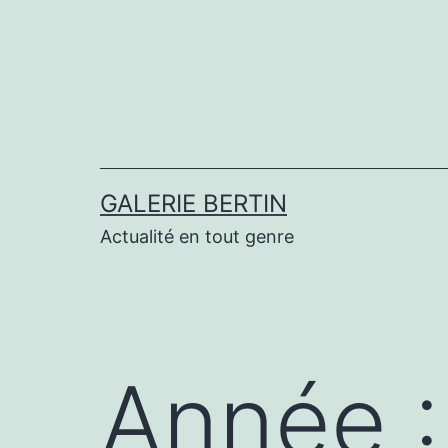
Aller
au
contenu
GALERIE BERTIN
Actualité en tout genre
Année 