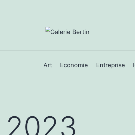
Art
Economie
Entreprise
:
2023