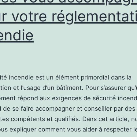
r votre réglementat
endie
ité incendie est un élément primordial dans la
tion et l’usage d’un bâtiment. Pour s’assurer qu
ement répond aux exigences de sécurité incendie
l de se faire accompagner et conseiller par des
stes compétents et qualifiés. Dans cet article, n
ous expliquer comment vous aider à respecter l