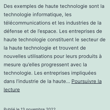
Des exemples de haute technologie sont la
technologie informatique, les
télécommunications et les industries de la
défense et de l’espace. Les entreprises de
haute technologie constituent le secteur de
la haute technologie et trouvent de
nouvelles utilisations pour leurs produits à
mesure qu’elles progressent avec la
technologie. Les entreprises impliquées
dans l’industrie de la haute…
Poursuivre la
Hightech:
lecture
l’industrie
de
Publié le
13 novembre 2022