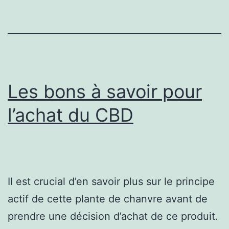
spéciaux
à
votre
choix
Les bons à savoir pour
l’achat du CBD
Il est crucial d’en savoir plus sur le principe
actif de cette plante de chanvre avant de
prendre une décision d’achat de ce produit.