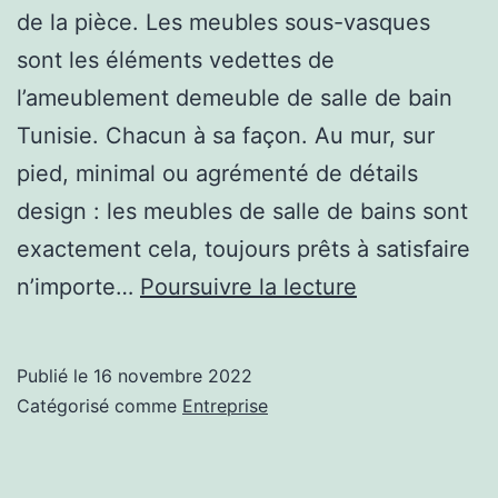
de la pièce. Les meubles sous-vasques
sont les éléments vedettes de
l’ameublement demeuble de salle de bain
Tunisie. Chacun à sa façon. Au mur, sur
pied, minimal ou agrémenté de détails
design : les meubles de salle de bains sont
exactement cela, toujours prêts à satisfaire
Meubles
n’importe…
Poursuivre la lecture
de
salle
Publié le
16 novembre 2022
de
Catégorisé comme
Entreprise
bains