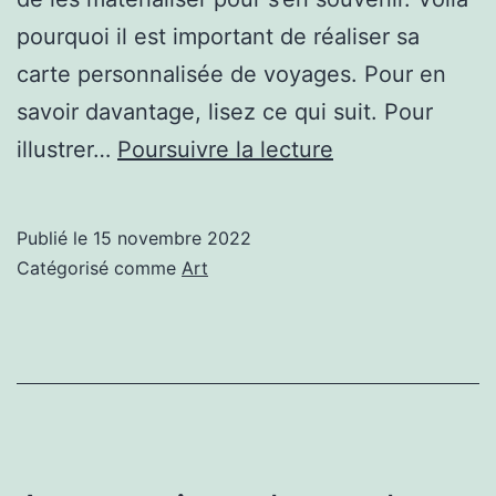
pourquoi il est important de réaliser sa
carte personnalisée de voyages. Pour en
savoir davantage, lisez ce qui suit. Pour
Pourquoi
illustrer…
Poursuivre la lecture
avoir
sa
Publié le
15 novembre 2022
carte
Catégorisé comme
Art
personnalisée ?