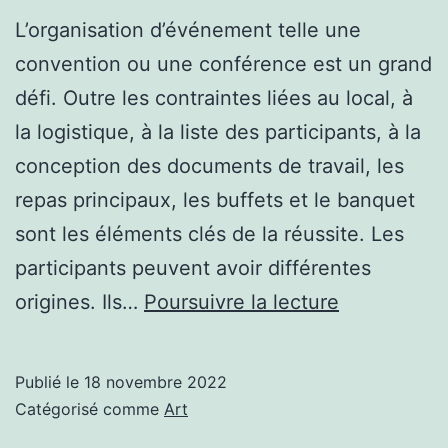
L’organisation d’événement telle une
convention ou une conférence est un grand
défi. Outre les contraintes liées au local, à
la logistique, à la liste des participants, à la
conception des documents de travail, les
repas principaux, les buffets et le banquet
sont les éléments clés de la réussite. Les
participants peuvent avoir différentes
Des
origines. Ils…
Poursuivre la lecture
repas
spécifiques
Publié le
18 novembre 2022
et
Catégorisé comme
Art
menus