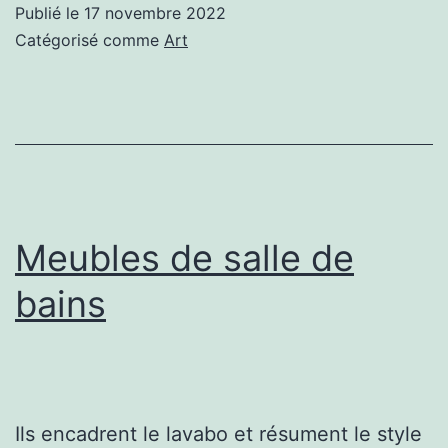
Publié le
17 novembre 2022
décor
Catégorisé comme
Art
de
ses
murs ?
Meubles de salle de
bains
Ils encadrent le lavabo et résument le style