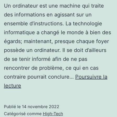
Un ordinateur est une machine qui traite
des informations en agissant sur un
ensemble d’instructions. La technologie
informatique a changé le monde à bien des
égards; maintenant, presque chaque foyer
possède un ordinateur. Il se doit d’ailleurs
de se tenir informé afin de ne pas
rencontrer de problème, ce qui en cas
contraire pourrait conclure…
Poursuivre la
Comment
lecture
fonctionne
un
Publié le
14 novembre 2022
ordinateur
Catégorisé comme
High-Tech