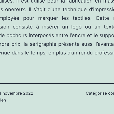
lisés. Il est utilisé pour la fabrication en mass
s onéreux. Il s’agit d’une technique d’impressi
employée pour marquer les textiles. Cette
ssion consiste à insérer un logo ou un tex
de pochoirs interposés entre l’encre et le suppo
dre prix, la sérigraphie présente aussi l’avant
nue dans le temps, en plus d’un rendu professi
4 novembre 2022
Catégorisé 
ien