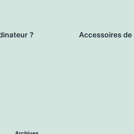
inateur ?
Accessoires de
Archives