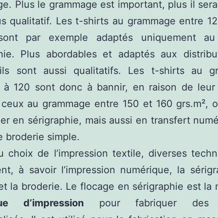
. Plus le grammage est important, plus il sera
s qualitatif. Les t-shirts au grammage entre 1
sont par exemple adaptés uniquement au
phie. Plus abordables et adaptés aux distribu
ils sont aussi qualitatifs. Les t-shirts au 
r à 120 sont donc à bannir, en raison de leur f
 ceux au grammage entre 150 et 160 grs.m², o
uer en sérigraphie, mais aussi en transfert num
 broderie simple.
 choix de l’impression textile, diverses tech
nt, à savoir l’impression numérique, la sérigr
et la broderie. Le flocage en sérigraphie est la 
ue d’impression
pour fabriquer des t