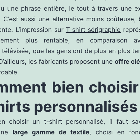
u une phrase entière, le tout à travers une e
té. C’est aussi une alternative moins coûteuse,
nte. L’impression sur
T shirt sérigraphie
repré
ssement plus rentable, en comparaison 
é télévisée, que les gens ont de plus en plus t
D’ailleurs, les fabricants proposent une
offre cl
rdable.
ment bien choisir
hirts personnalisés
n choisir un t-shirt personnalisé, il faut sav
 une
large gamme de textile
, choisi en fon