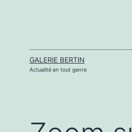
Aller
au
contenu
GALERIE BERTIN
Actualité en tout genre