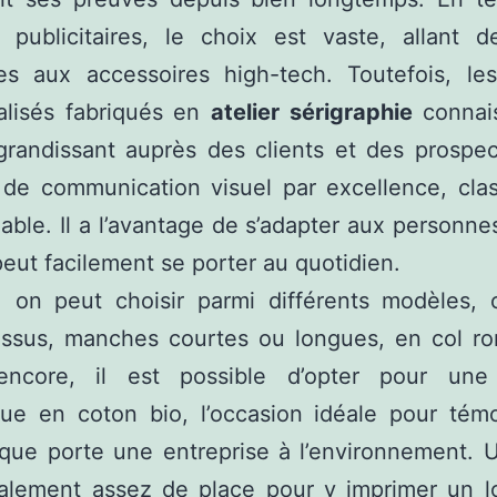
 publicitaires, le choix est vaste, allant 
es aux accessoires high-tech. Toutefois, les
alisés fabriqués en
atelier sérigraphie
connai
randissant auprès des clients et des prospec
 de communication visuel par excellence, cla
ble. Il a l’avantage de s’adapter aux personne
peut facilement se porter au quotidien.
, on peut choisir parmi différents modèles, c
tissus, manches courtes ou longues, en col r
ncore, il est possible d’opter pour une
que en coton bio, l’occasion idéale pour témo
que porte une entreprise à l’environnement. U
galement assez de place pour y imprimer un l