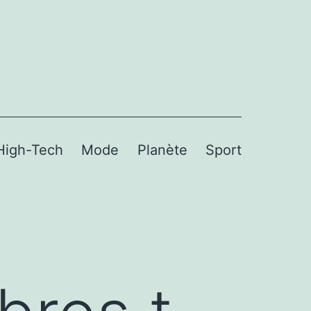
High-Tech
Mode
Planète
Sport