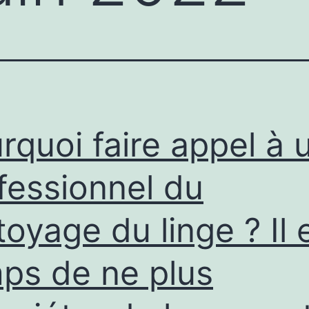
rquoi faire appel à 
fessionnel du
toyage du linge ? Il 
ps de ne plus