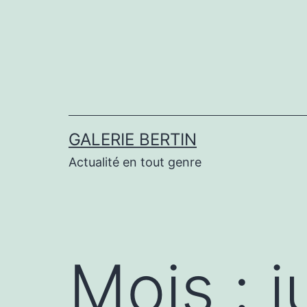
Aller
au
contenu
GALERIE BERTIN
Actualité en tout genre
Mois :
j