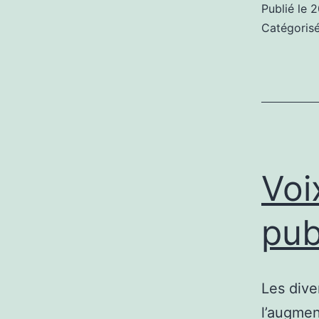
Publié le
2
Catégori
Voi
pub
Les dive
l’augmen