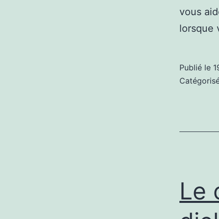
vous aid
lorsque
Publié le
1
Catégori
Le 