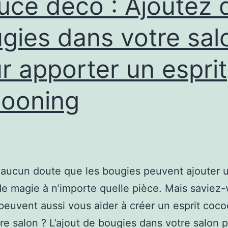
uce déco : Ajoutez 
gies dans votre sal
r apporter un esprit
ooning
it aucun doute que les bougies peuvent ajouter 
e magie à n’importe quelle pièce. Mais saviez
 peuvent aussi vous aider à créer un esprit coc
re salon ? L’ajout de bougies dans votre salon 