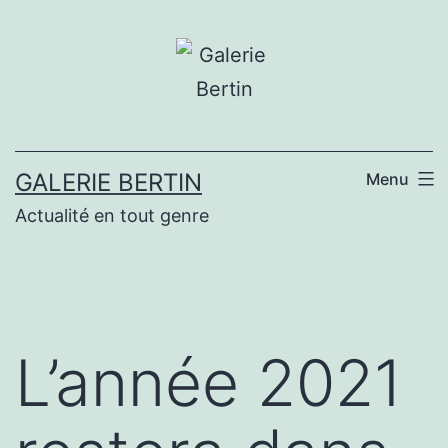
Aller
au
contenu
GALERIE BERTIN
Menu
Actualité en tout genre
L’année 2021