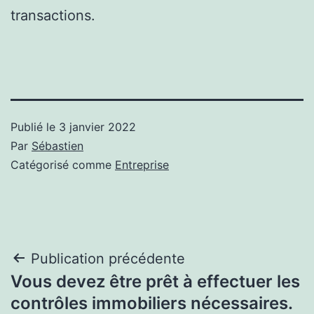
transactions.
Publié le
3 janvier 2022
Par
Sébastien
Catégorisé comme
Entreprise
Navigation
Publication précédente
Vous devez être prêt à effectuer les
de
contrôles immobiliers nécessaires.