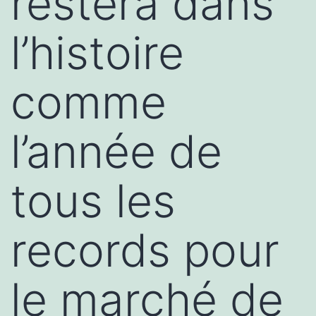
restera dans
l’histoire
comme
l’année de
tous les
records pour
le marché de