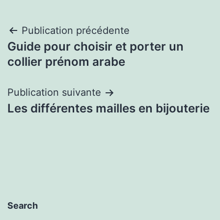
Navigation
Publication précédente
Guide pour choisir et porter un
de
collier prénom arabe
l’article
Publication suivante
Les différentes mailles en bijouterie
Search