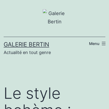
Aller
au
contenu
GALERIE BERTIN
Menu
Actualité en tout genre
Le style