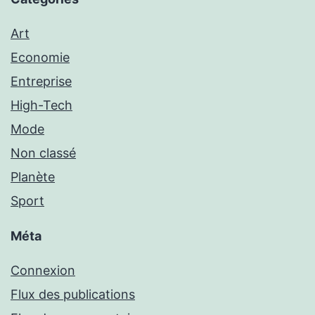
Art
Economie
Entreprise
High-Tech
Mode
Non classé
Planète
Sport
Méta
Connexion
Flux des publications