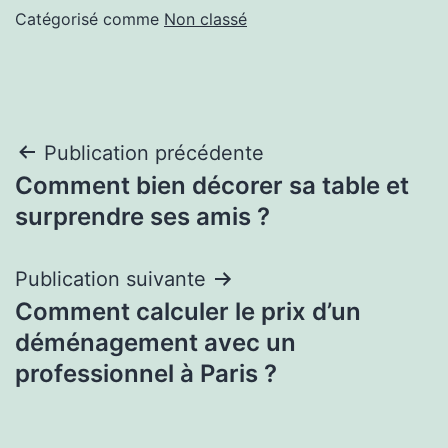
Catégorisé comme
Non classé
Navigation
Publication précédente
Comment bien décorer sa table et
de
surprendre ses amis ?
l’article
Publication suivante
Comment calculer le prix d’un
déménagement avec un
professionnel à Paris ?