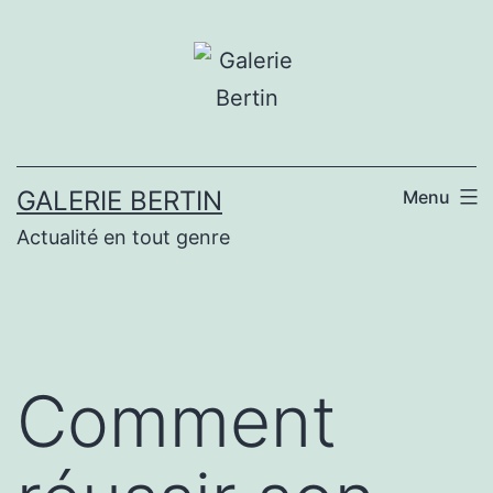
Aller
au
contenu
GALERIE BERTIN
Menu
Actualité en tout genre
Comment