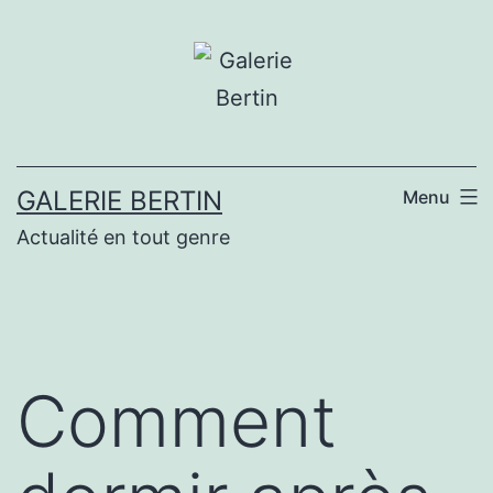
Aller
au
contenu
GALERIE BERTIN
Menu
Actualité en tout genre
Comment