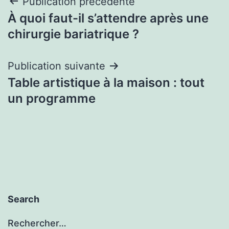
Navigation
Publication précédente
À quoi faut-il s’attendre après une
de
chirurgie bariatrique ?
l’article
Publication suivante
Table artistique à la maison : tout
un programme
Search
Rechercher…