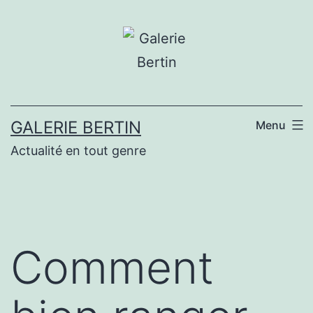
Aller
au
contenu
GALERIE BERTIN
Menu
Actualité en tout genre
Comment