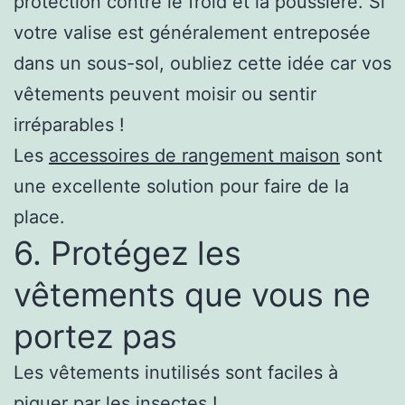
protection contre le froid et la poussière. Si
votre valise est généralement entreposée
dans un sous-sol, oubliez cette idée car vos
vêtements peuvent moisir ou sentir
irréparables !
Les
accessoires de rangement maison
sont
une excellente solution pour faire de la
place.
6. Protégez les
vêtements que vous ne
portez pas
Les vêtements inutilisés sont faciles à
piquer par les insectes !