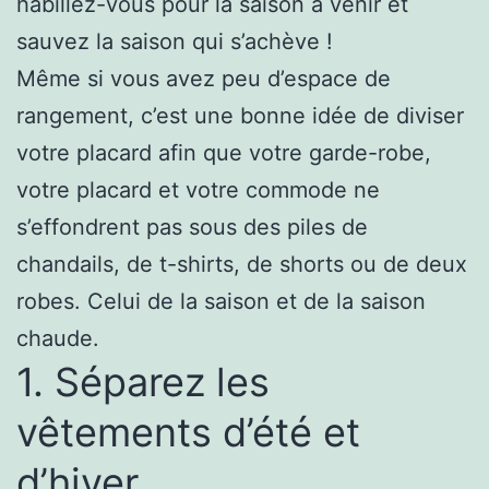
habillez-vous pour la saison à venir et
sauvez la saison qui s’achève !
Même si vous avez peu d’espace de
rangement, c’est une bonne idée de diviser
votre placard afin que votre garde-robe,
votre placard et votre commode ne
s’effondrent pas sous des piles de
chandails, de t-shirts, de shorts ou de deux
robes. Celui de la saison et de la saison
chaude.
1. Séparez les
vêtements d’été et
d’hiver