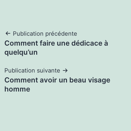
Navigation
Publication précédente
Comment faire une dédicace à
de
quelqu’un
l’article
Publication suivante
Comment avoir un beau visage
homme