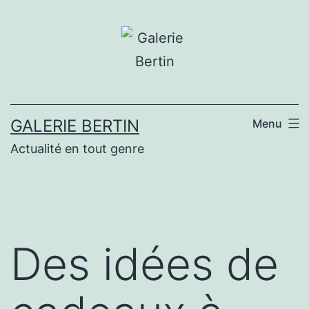
Aller
au
contenu
GALERIE BERTIN
Menu
Actualité en tout genre
Des idées de