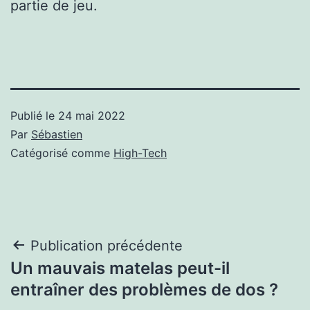
partie de jeu.
Publié le
24 mai 2022
Par
Sébastien
Catégorisé comme
High-Tech
Navigation
Publication précédente
Un mauvais matelas peut-il
de
entraîner des problèmes de dos ?