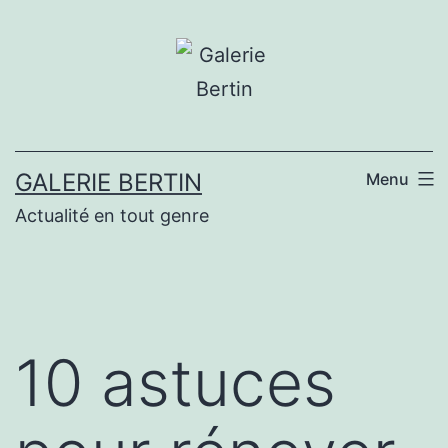
Aller
au
contenu
GALERIE BERTIN
Menu
Actualité en tout genre
10 astuces