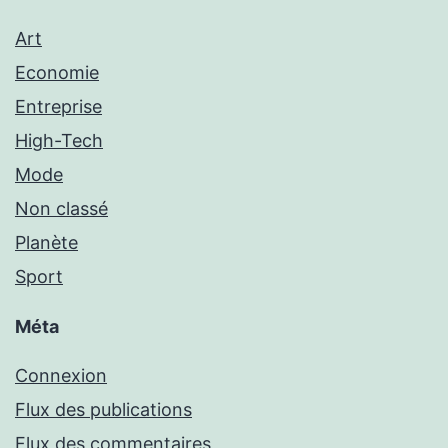
Art
Economie
Entreprise
High-Tech
Mode
Non classé
Planète
Sport
Méta
Connexion
Flux des publications
Flux des commentaires