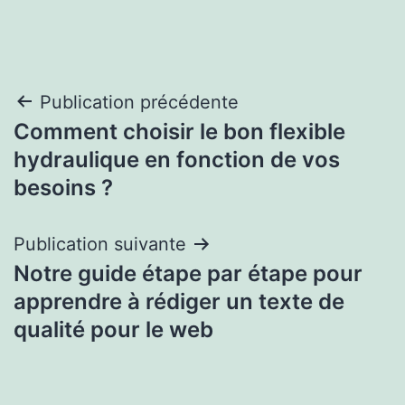
Navigation
Publication précédente
Comment choisir le bon flexible
de
hydraulique en fonction de vos
l’article
besoins ?
Publication suivante
Notre guide étape par étape pour
apprendre à rédiger un texte de
qualité pour le web