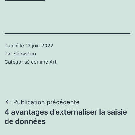
Publié le
13 juin 2022
Par
Sébastien
Catégorisé comme
Art
Navigation
Publication précédente
4 avantages d’externaliser la saisie
de
de données
l’article